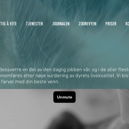
TIG Å VITE
TJENESTER
JOURNALEN
ZOOREVYEN
PRISER
K
dessverre en del av den daglig jobben vår, og i de aller fleste
nomføres etter nøye vurdering av dyrets livskvalitet. Vi bis
 farvel med din beste venn.