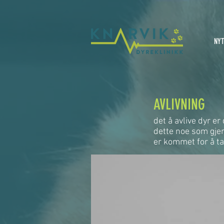
NYT
AVLIVNING
det å avlive dyr er 
dette noe som gjen
er kommet for å ta