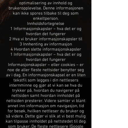
optimalisering av innhold og
brukeropplevelse. Denne informasjonen
kan ikke spores tilbake til deg som
enkeltperson.
Innholdsfortegnelse
1 Informasjonskapsler – hva det er og
hvordan det fungerer
2 Hva vi bruker informasjonskapsler til
3 Innhenting av informasjon
4 Hvordan slette informasjonskapsler
1 Informasjonskapsler – hva det er og
hvordan det fungerer
Informasjonskapsler – eller cookies – er
noe de aller fleste nettsider benytter seg
av i dag. En informasjonskapsel er en liten
tekstfil som legges i din nettlesers
internminne og gjør at vi kan se hva du
trykker på, hvordan du navigerer på
nettsiden samt hvordan innholdet på
nettsiden presterer. Videre samler vi blant
annet inn informasjon om navigasjon, tid
for besøk, hvilken nettleser du bruker og
så videre. Dette gjør vi slik at vi best mulig
kan tilpasse innholdet på nettstedet til deg
som bruker. De fleste nettlesere (Google