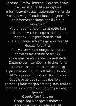
Chrome, Firefox, Internet Explorer, Safari,
osv.) er stilt inn til å akseptere
informasjonskapsler automatisk, men du
kan selv velge å endre innstillingene slik
at informasjonskapslene ikke blir
akseptert.
Vi gjør oppmerksom på at dette kan
medføre at svært mange nettsider ikke
lenger vil fungere som de skal.
2 Hva vi bruker informasjonskapsler til
Google Analytics
Analyseverktøyet Google Analytics
benyttes for å studere trafikk,
bruksmønstre og trender på nettstedet.
Dataene som samles inn brukes for å
optimalisere brukeropplevelsen og
tilpasse innholdet på nettsiden. I henhold
til Googles retningslinjer for bruk av
Google Analytics samles det ikke inn
personlig informasjon om deg som bruker.
Dataene som samles inn lagres på Googles
tjenere.
Google Tag Manager
Google Tag Manager håndterer
sporingskoder og refererer til