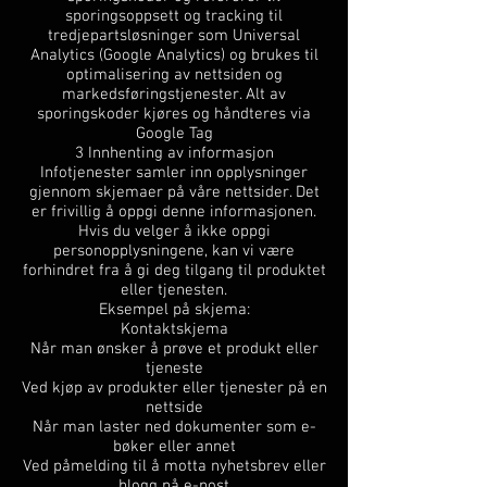
sporingsoppsett og tracking til
tredjepartsløsninger som Universal
Analytics (Google Analytics) og brukes til
optimalisering av nettsiden og
markedsføringstjenester. Alt av
sporingskoder kjøres og håndteres via
Google Tag
3 Innhenting av informasjon
Infotjenester samler inn opplysninger
gjennom skjemaer på våre nettsider. Det
er frivillig å oppgi denne informasjonen.
Hvis du velger å ikke oppgi
personopplysningene, kan vi være
forhindret fra å gi deg tilgang til produktet
eller tjenesten.
Eksempel på skjema:
Kontaktskjema
Når man ønsker å prøve et produkt eller
tjeneste
Ved kjøp av produkter eller tjenester på en
nettside
Når man laster ned dokumenter som e-
bøker eller annet
Ved påmelding til å motta nyhetsbrev eller
blogg på e-post