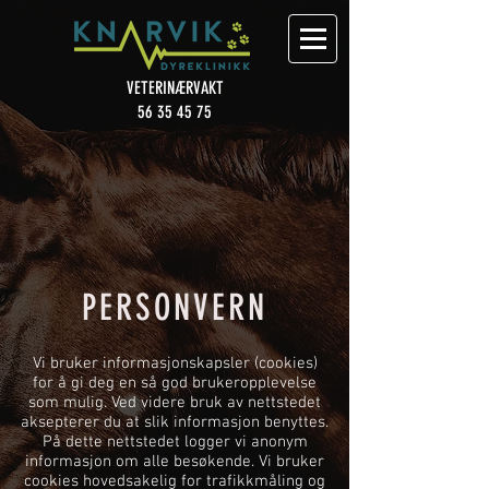
VETERINÆRVAKT
56 35 45 75
PERSONVERN
Vi bruker informasjonskapsler (cookies)
for å gi deg en så god brukeropplevelse
som mulig. Ved videre bruk av nettstedet
aksepterer du at slik informasjon benyttes.
På dette nettstedet logger vi anonym
informasjon om alle besøkende. Vi bruker
cookies hovedsakelig for trafikkmåling og