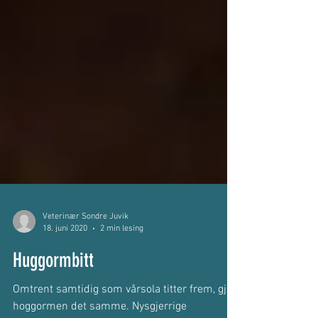
Veterinær Sondre Juvik
18. juni 2020
2 min lesing
Huggormbitt